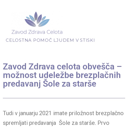
CELOSTNA POMOČ LJUDEM V STISKI
Zavod Zdrava celota obvešča –
možnost udeležbe brezplačnih
predavanj Šole za starše
Tudi v januarju 2021 imate priložnost brezplačno
spremljati predavanja Šole za starše. Prvo