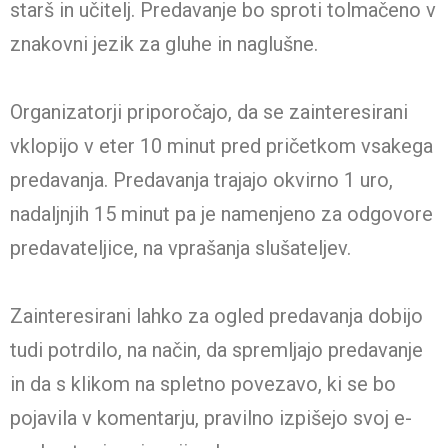
starš in učitelj. Predavanje bo sproti tolmačeno v
znakovni jezik za gluhe in naglušne.
Organizatorji priporočajo, da se zainteresirani
vklopijo v eter 10 minut pred pričetkom vsakega
predavanja. Predavanja trajajo okvirno 1 uro,
nadaljnjih 15 minut pa je namenjeno za odgovore
predavateljice, na vprašanja slušateljev.
Zainteresirani lahko za ogled predavanja dobijo
tudi potrdilo, na način, da spremljajo predavanje
in da s klikom na spletno povezavo, ki se bo
pojavila v komentarju, pravilno izpišejo svoj e-