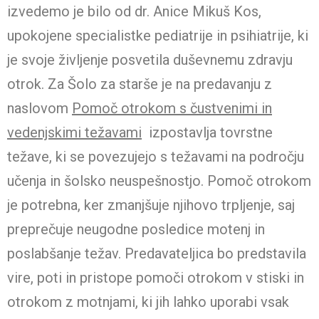
izvedemo je bilo od dr. Anice Mikuš Kos,
upokojene specialistke pediatrije in psihiatrije, ki
je svoje življenje posvetila duševnemu zdravju
otrok. Za Šolo za starše je na predavanju z
naslovom
Pomoč otrokom s čustvenimi in
vedenjskimi težavami
izpostavlja tovrstne
težave, ki se povezujejo s težavami na področju
učenja in šolsko neuspešnostjo. Pomoč otrokom
je potrebna, ker zmanjšuje njihovo trpljenje, saj
preprečuje neugodne posledice motenj in
poslabšanje težav. Predavateljica bo predstavila
vire, poti in pristope pomoči otrokom v stiski in
otrokom z motnjami, ki jih lahko uporabi vsak