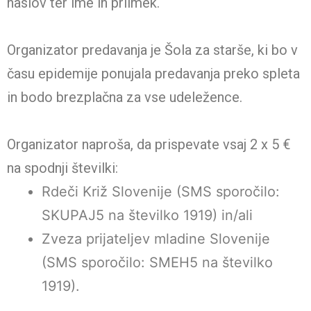
naslov ter ime in priimek.
Organizator predavanja je Šola za starše, ki bo v
času epidemije ponujala predavanja preko spleta
in bodo brezplačna za vse udeležence.
Organizator naproša, da prispevate vsaj 2 x 5 €
na spodnji številki:
Rdeči Križ Slovenije (SMS sporočilo:
SKUPAJ5 na številko 1919) in/ali
Zveza prijateljev mladine Slovenije
(SMS sporočilo: SMEH5 na številko
1919).