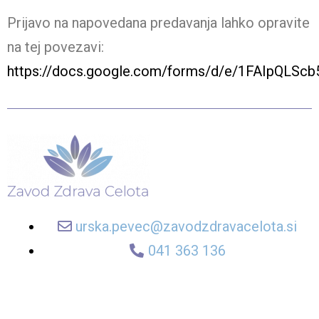
Prijavo na napovedana predavanja lahko opravite
na tej povezavi:
https://docs.google.com/forms/d/e/1FAIpQL
urska.pevec@zavodzdravacelota.si
041 363 136