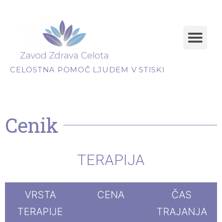
CELOSTNA POMOČ LJUDEM V STISKI
Cenik
TERAPIJA
VRSTA
CENA
ČAS
TERAPIJE
TRAJANJA