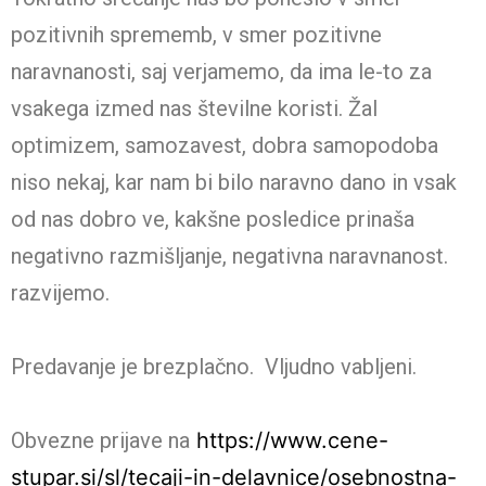
pozitivnih sprememb, v smer pozitivne
naravnanosti, saj verjamemo, da ima le-to za
vsakega izmed nas številne koristi. Žal
optimizem, samozavest, dobra samopodoba
niso nekaj, kar nam bi bilo naravno dano in vsak
od nas dobro ve, kakšne posledice prinaša
negativno razmišljanje, negativna naravnanost.
razvijemo.
Predavanje je brezplačno. Vljudno vabljeni.
Obvezne prijave na
https://www.cene-
stupar.si/sl/tecaji-in-delavnice/osebnostna-