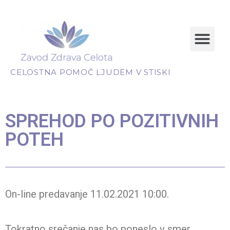
CELOSTNA POMOČ LJUDEM V STISKI
SPREHOD PO POZITIVNIH
POTEH
On-line predavanje 11.02.2021 10:00.
Tokratno srečanje nas bo poneslo v smer