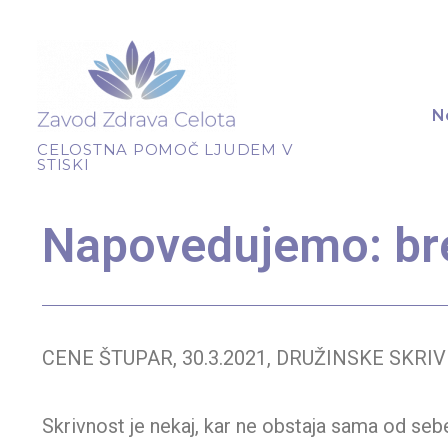
N
CELOSTNA POMOČ LJUDEM V
STISKI
Napovedujemo: bre
CENE ŠTUPAR, 30.3.2021, DRUŽINSKE SKRIV
Skrivnost je nekaj, kar ne obstaja sama od se