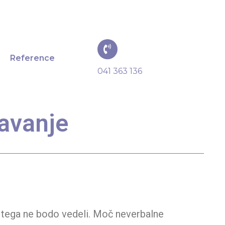
Reference
041 363 136
avanje
i tega ne bodo vedeli. Moč neverbalne