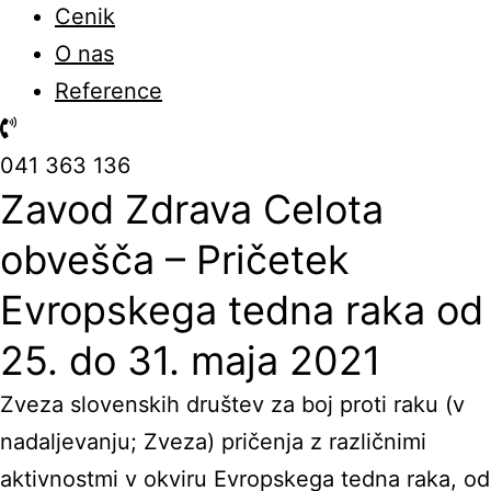
Cenik
O nas
Reference
041 363 136
Zavod Zdrava Celota
obvešča – Pričetek
Evropskega tedna raka od
25. do 31. maja 2021
Zveza slovenskih društev za boj proti raku (v
nadaljevanju; Zveza) pričenja z različnimi
aktivnostmi v okviru Evropskega tedna raka, od