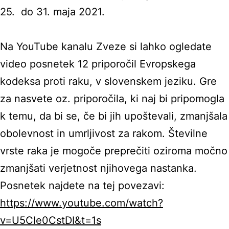
25. do 31. maja 2021.
Na YouTube kanalu Zveze si lahko ogledate
video posnetek 12 priporočil Evropskega
kodeksa proti raku, v slovenskem jeziku. Gre
za nasvete oz. priporočila, ki naj bi pripomogla
k temu, da bi se, če bi jih upoštevali, zmanjšala
obolevnost in umrljivost za rakom. Številne
vrste raka je mogoče preprečiti oziroma močno
zmanjšati verjetnost njihovega nastanka.
Posnetek najdete na tej povezavi:
https://www.youtube.com/watch?
v=U5Cle0CstDI&t=1s