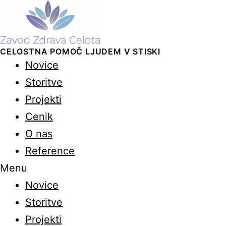
CELOSTNA POMOČ LJUDEM V STISKI
Novice
Storitve
Projekti
Cenik
O nas
Reference
Menu
Novice
Storitve
Projekti