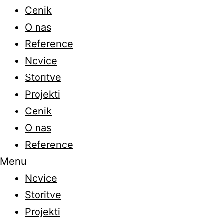
Cenik
O nas
Reference
Novice
Storitve
Projekti
Cenik
O nas
Reference
Menu
Novice
Storitve
Projekti