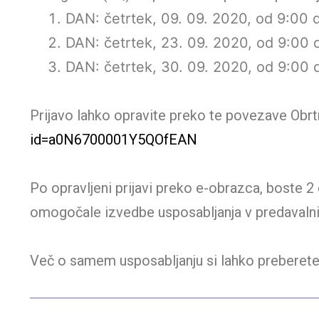
DAN: četrtek, 09. 09. 2020, od 9:00 
DAN: četrtek, 23. 09. 2020, od 9:00 
DAN: četrtek, 30. 09. 2020, od 9:00 
Prijavo lahko opravite preko te povezave Obrt
id=a0N6700001Y5QOfEAN
Po opravljeni prijavi preko e-obrazca, boste 2
omogočale izvedbe usposabljanja v predavalnic
Več o samem usposabljanju si lahko preberete