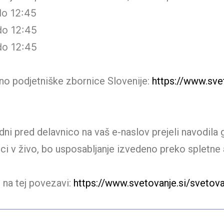
do 12:45
do 12:45
do 12:45
no podjetniške zbornice Slovenije:
https://www.sve
 dni pred delavnico na vaš e-naslov prejeli navodil
i v živo, bo usposabljanje izvedeno preko spletne
 na tej povezavi:
https://www.svetovanje.si/svet