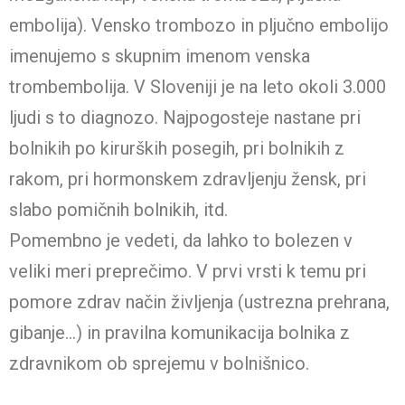
embolija). Vensko trombozo in pljučno embolijo
imenujemo s skupnim imenom venska
trombembolija. V Sloveniji je na leto okoli 3.000
ljudi s to diagnozo. Najpogosteje nastane pri
bolnikih po kirurških posegih, pri bolnikih z
rakom, pri hormonskem zdravljenju žensk, pri
slabo pomičnih bolnikih, itd.
Pomembno je vedeti, da lahko to bolezen v
veliki meri preprečimo. V prvi vrsti k temu pri
pomore zdrav način življenja (ustrezna prehrana,
gibanje…) in pravilna komunikacija bolnika z
zdravnikom ob sprejemu v bolnišnico.