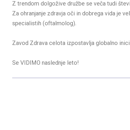
Z trendom dolgožive družbe se veča tudi število
Za ohranjanje zdravja oči in dobrega vida je v
specialistih (oftalmolog).
Zavod Zdrava celota izpostavlja globalno ini
Se VIDIMO naslednje leto!