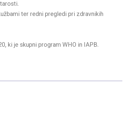
tarosti.
žbami ter redni pregledi pri zdravnikih
20, ki je skupni program WHO in IAPB.