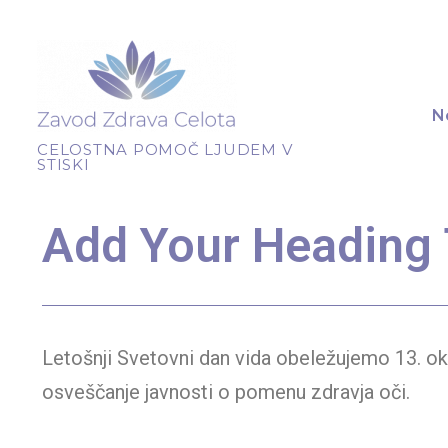
N
CELOSTNA POMOČ LJUDEM V
STISKI
Add Your Heading 
Letošnji Svetovni dan vida obeležujemo 13. o
osveščanje javnosti o pomenu zdravja oči.