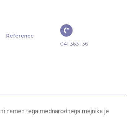
Reference
041 363 136
ljni namen tega mednarodnega mejnika je